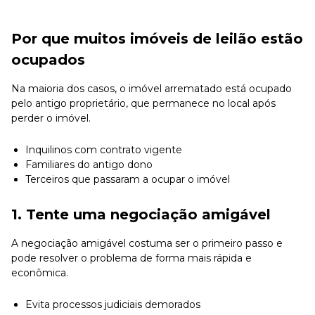
Por que muitos imóveis de leilão estão
ocupados
Na maioria dos casos, o imóvel arrematado está ocupado
pelo antigo proprietário, que permanece no local após
perder o imóvel.
Inquilinos com contrato vigente
Familiares do antigo dono
Terceiros que passaram a ocupar o imóvel
1. Tente uma negociação amigável
A negociação amigável costuma ser o primeiro passo e
pode resolver o problema de forma mais rápida e
econômica.
Evita processos judiciais demorados