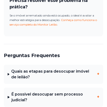
Precisa resolver esse problema na
prática?
Se o imóvel arrematado ainda está ocupado, o ideal é avaliar a
melhor estratégia para desocupação.
Conheça como funciona o
serviço completo do Monitor Leilão
.
Perguntas Frequentes
Quais as etapas para desocupar imóvel
+
de leilão?
É possível desocupar sem processo
+
judicial?