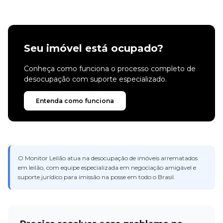
Seu imóvel está ocupado?
Conheça como funciona o processo completo de
desocupação com suporte especializado.
Entenda como funciona
O Monitor Leilão atua na desocupação de imóveis arrematados
em leilão, com equipe especializada em negociação amigável e
suporte jurídico para imissão na posse em todo o Brasil.