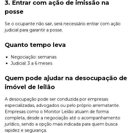
3. Entrar com ação de imissão na
posse
Se o ocupante não sair, será necessário entrar com ação
judicial para garantir a posse.
Quanto tempo leva
Negociação: semanas
Judicial: 3 a 6 meses
Quem pode ajudar na desocupação de
imóvel de leilão
A desocupação pode ser conduzida por empresas
especializadas, advogados ou pelo próprio arrematante.
Empresas como o Monitor Leilão atuam de forma
completa, desde a negociação até o acompanhamento
jurídico, sendo a opção mais indicada para quem busca
rapidez e segurança.